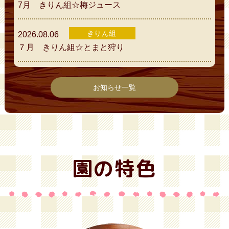
7月 きりん組☆梅ジュース
きりん組
2026.08.06
７月 きりん組☆とまと狩り
お知らせ一覧
園の特色