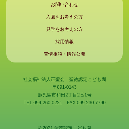
お問い合わせ
入園をお考えの方
見学をお考えの方
採用情報
苦情相談・情報公開
社会福祉法人正聖会 聖徳認定こども園
〒891-0143
鹿児島市和田2丁目2番1号
TEL:099-260-0221 FAX:099-230-7790
© 2021 聖徳認定こども園